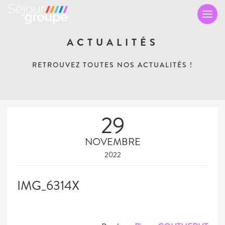
TO
NA
ACTUALITÉS
RETROUVEZ TOUTES NOS ACTUALITÉS !
29
NOVEMBRE
2022
IMG_6314X