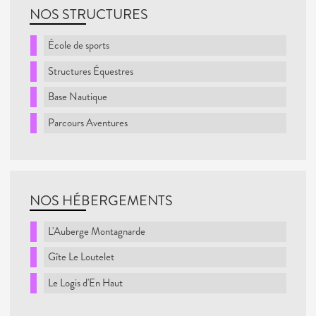
NOS STRUCTURES
École de sports
Structures Équestres
Base Nautique
Parcours Aventures
NOS HÉBERGEMENTS
L'Auberge Montagnarde
Gîte Le Loutelet
Le Logis d'En Haut