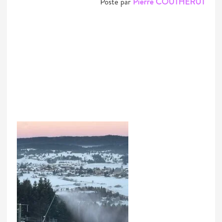
Posté par
Pierre COUTHERUT