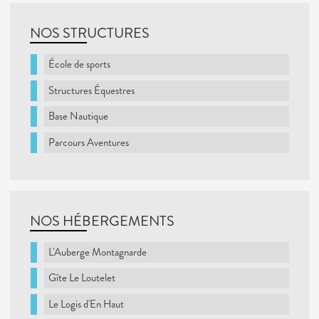
NOS STRUCTURES
École de sports
Structures Équestres
Base Nautique
Parcours Aventures
NOS HÉBERGEMENTS
L'Auberge Montagnarde
Gîte Le Loutelet
Le Logis d'En Haut