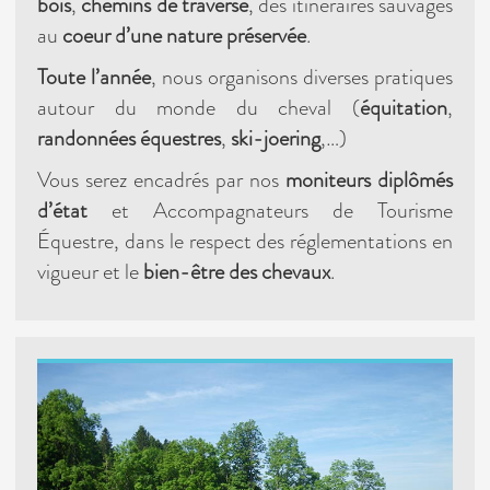
bois
,
chemins de traverse
, des itinéraires sauvages
au
coeur d’une nature préservée
.
Toute l’année
, nous organisons diverses pratiques
autour du monde du cheval (
équitation
,
randonnées équestres
,
ski-joering
,…)
Vous serez encadrés par nos
moniteurs diplômés
d’état
et Accompagnateurs de Tourisme
Équestre, dans le respect des réglementations en
vigueur et le
bien-être des chevaux
.