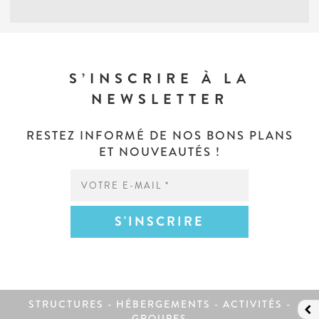
S’INSCRIRE À LA
NEWSLETTER
RESTEZ INFORMÉ DE NOS BONS PLANS
ET NOUVEAUTÉS !
STRUCTURES - HÉBERGEMENTS - ACTIVITÉS -
GROUPES