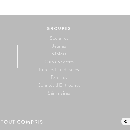
GROUPES
Scolaires
Jeunes
Séniors
Clubs Sportifs
Publics Handicapés
Familles
Comités d'Entreprise
Séminaires
 TOUT COMPRIS