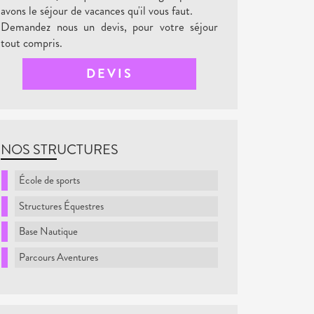
avons le séjour de vacances qu'il vous faut.
Demandez nous un devis, pour votre séjour
tout compris.
DEVIS
NOS STRUCTURES
École de sports
Structures Équestres
Base Nautique
Parcours Aventures