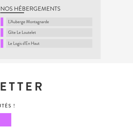
NOS HÉBERGEMENTS
L'Auberge Montagnarde
Gîte Le Loutelet
Le Logis d'En Haut
LETTER
TÉS !