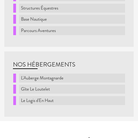
Structures Équestres
Base Nautique
Parcours Aventures
NOS HÉBERGEMENTS
L'Auberge Montagnarde
Gîte Le Loutelet
Le Logis d'En Haut