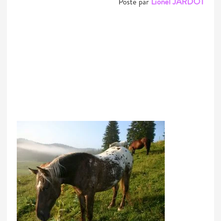
Posté par
Lionel JARDOT