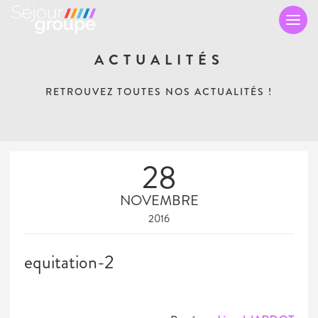
TO
NA
ACTUALITÉS
RETROUVEZ TOUTES NOS ACTUALITÉS !
28
NOVEMBRE
2016
equitation-2