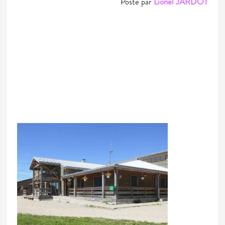
Posté par
Lionel JARDOT