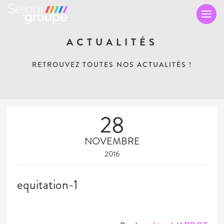
TO
NA
ACTUALITÉS
RETROUVEZ TOUTES NOS ACTUALITÉS !
28
NOVEMBRE
2016
equitation-1