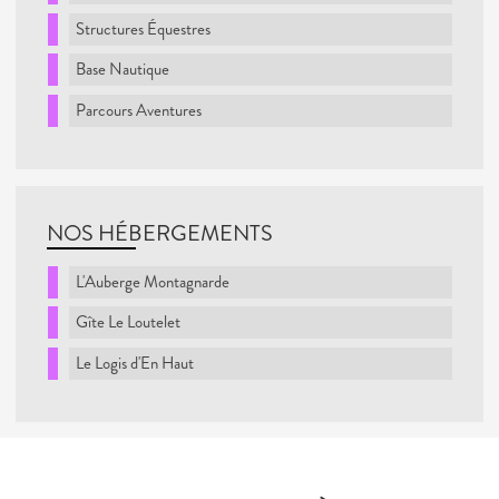
Structures Équestres
Base Nautique
Parcours Aventures
NOS HÉBERGEMENTS
L'Auberge Montagnarde
Gîte Le Loutelet
Le Logis d'En Haut