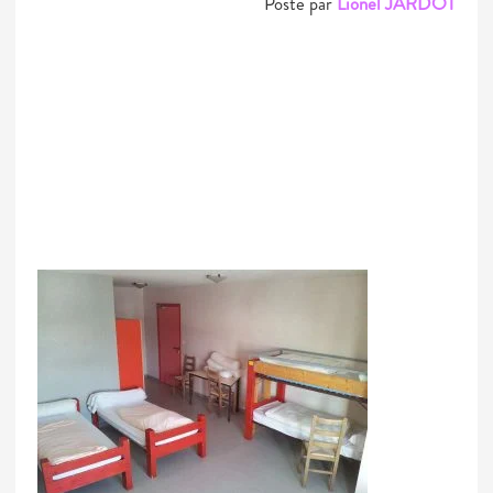
Posté par
Lionel JARDOT