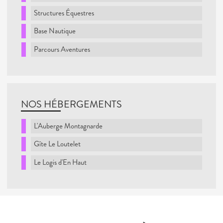
Structures Équestres
Base Nautique
Parcours Aventures
NOS HÉBERGEMENTS
L'Auberge Montagnarde
Gîte Le Loutelet
Le Logis d'En Haut