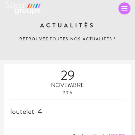
TO
NA
ACTUALITÉS
RETROUVEZ TOUTES NOS ACTUALITÉS !
29
NOVEMBRE
2016
loutelet-4