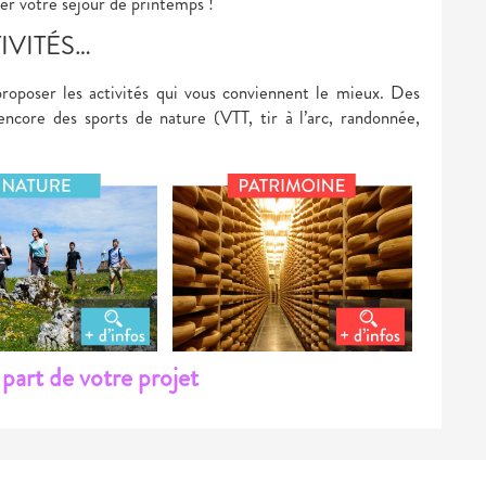
ser votre séjour de printemps !
IVITÉS…
roposer les activités qui vous conviennent le mieux. Des
encore des sports de nature (VTT, tir à l’arc, randonnée,
part de votre projet