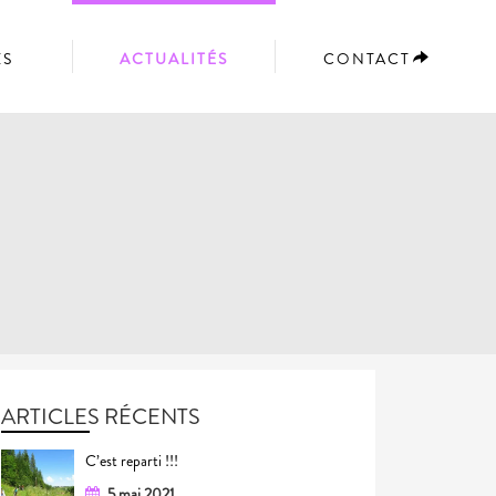
ES
ACTUALITÉS
CONTACT
ARTICLES RÉCENTS
C’est reparti !!!
5 mai 2021