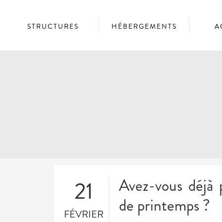
STRUCTURES
HÉBERGEMENTS
A
Avez-vous déjà 
21
de printemps ?
FÉVRIER