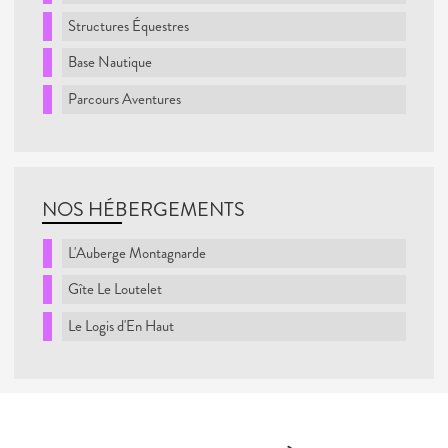
Structures Équestres
Base Nautique
Parcours Aventures
NOS HÉBERGEMENTS
L'Auberge Montagnarde
Gîte Le Loutelet
Le Logis d'En Haut