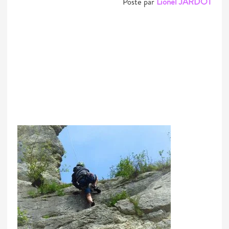
Posté par
Lionel JARDOT