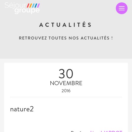
TO
NA
ACTUALITÉS
RETROUVEZ TOUTES NOS ACTUALITÉS !
30
NOVEMBRE
2016
nature2