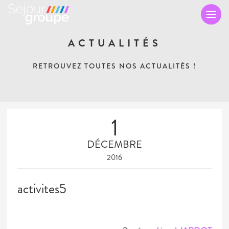
TO
NA
ACTUALITÉS
RETROUVEZ TOUTES NOS ACTUALITÉS !
1
DÉCEMBRE
2016
activites5