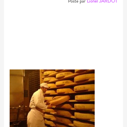
Posté par
Lionel JARDOT