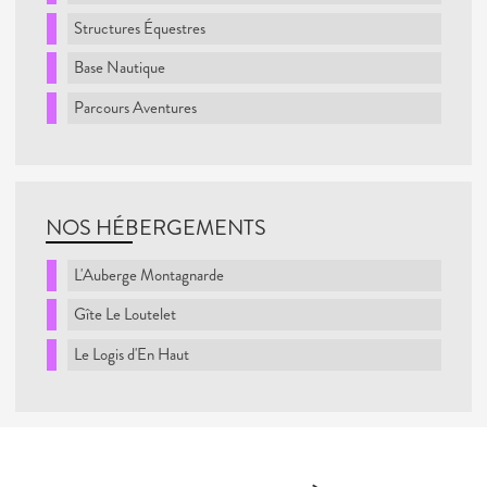
Structures Équestres
Base Nautique
Parcours Aventures
NOS HÉBERGEMENTS
L'Auberge Montagnarde
Gîte Le Loutelet
Le Logis d'En Haut