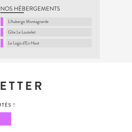
NOS HÉBERGEMENTS
L'Auberge Montagnarde
Gîte Le Loutelet
Le Logis d'En Haut
LETTER
TÉS !