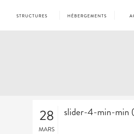
STRUCTURES
HÉBERGEMENTS
A
slider-4-min-min (
28
MARS