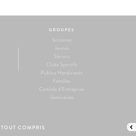
GROUPES
Scolaires
Jeunes
Séniors
Clubs Sportifs
Publics Handicapés
Familles
Comités d'Entreprise
Séminaires
 TOUT COMPRIS