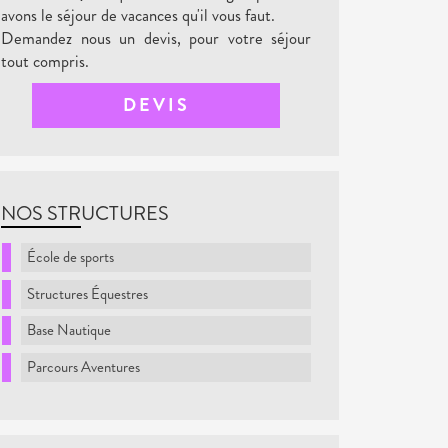
avons le séjour de vacances qu'il vous faut.
Demandez nous un devis, pour votre séjour
tout compris.
DEVIS
NOS STRUCTURES
École de sports
Structures Équestres
Base Nautique
Parcours Aventures